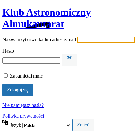
Klub Astronomiczny
Almukantarat
Nazwa użytkownika lub adres e-mail
Hasło
Zapamiętaj mnie
Nie pamiętasz hasła?
Polityka prywatności
Język