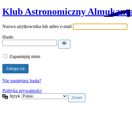
Klub Astronomiczny Almukanta
Nazwa użytkownika lub adres e-mail
Hasło
Zapamiętaj mnie
Nie pamiętasz hasła?
Polityka prywatności
Język