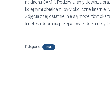
na dachu CAMK. Podziwialiśmy Jowisza oraz 
kolejnymi obiektami były okoliczne latarnie,
Zdjęcia z tej ostatniej nie są może zbyt ok
lunetek i dobraniu przejściówek do kamery 
Kategorie:
INNE