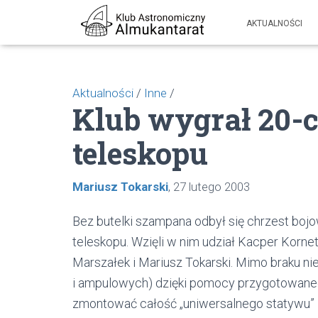
AKTUALNOŚCI
Aktualności
/
Inne
/
Klub wygrał 20-
teleskopu
Mariusz Tokarski
27 lutego 2003
Bez butelki szampana odbył się chrzest bo
teleskopu. Wzięli w nim udział Kacper Kornet
Marszałek i Mariusz Tokarski. Mimo braku ni
i ampulowych) dzięki pomocy przygotowaneg
zmontować całość „uniwersalnego statywu”