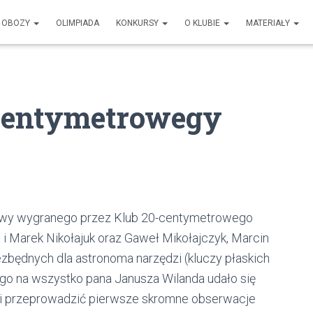
OBOZY
OLIMPIADA
KONKURSY
O KLUBIE
MATERIAŁY
centymetrowegy
jowy wygranego przez Klub 20-centymetrowego
 i Marek Nikołajuk oraz Gaweł Mikołajczyk, Marcin
ezbędnych dla astronoma narzędzi (kluczy płaskich
o na wszystko pana Janusza Wilanda udało się
 i przeprowadzić pierwsze skromne obserwacje