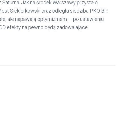
Saturna. Jak na środek Warszawy przystało,
 Most Siekierkowski oraz odległa siedziba PKO BP.
azałe, ale napawają optymizmem — po ustawieniu
CCD efekty na pewno będą zadowalające.