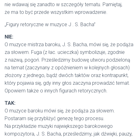
nie wdawaj się zanadto w szczegóły tematu. Pamiętaj,
że ma to być przede wszystkim wprowadzenie.
„Figury retoryczne w muzyce J . S. Bacha”
NIE:
O muzyce mistrza baroku, J. S. Bacha, mówi się, że podąża
za słowem. Fuga (z łac. ucieczka) symbolizuje, zgodnie
z nazwą, pogoń. Prześledzimy budowę utworu podzieloną
na temat (zaczynany z opóźnieniem w kolejnych głosach)
złożony z jednego, bądź dwóch taktów oraz kontrapunkt,
który pojawia się, gdy inny głos zaczyna prowadzić temat.
Opowiem także o innych figurach retorycznych.
TAK:
O muzyce baroku mówi się, że podąża za słowem.
Postaram się przybliżyć genezę tego procesu.
Na przykładzie muzyki największego barokowego
kompozytora, J. S. Bacha, prześledzimy, jak dźwięki, pauzy,