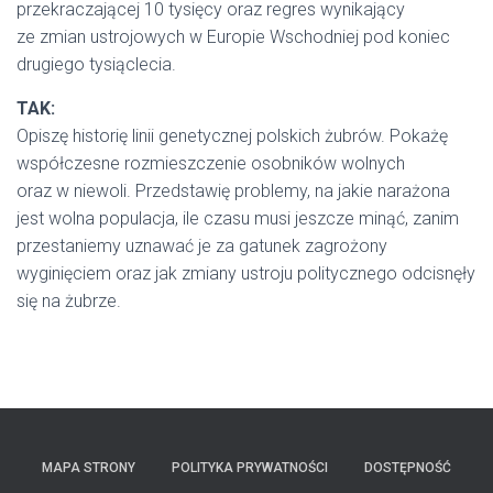
przekraczającej 10 tysięcy oraz regres wynikający
ze zmian ustrojowych w Europie Wschodniej pod koniec
drugiego tysiąclecia.
TAK:
Opiszę historię linii genetycznej polskich żubrów. Pokażę
współczesne rozmieszczenie osobników wolnych
oraz w niewoli. Przedstawię problemy, na jakie narażona
jest wolna populacja, ile czasu musi jeszcze minąć, zanim
przestaniemy uznawać je za gatunek zagrożony
wyginięciem oraz jak zmiany ustroju politycznego odcisnęły
się na żubrze.
MAPA STRONY
POLITYKA PRYWATNOŚCI
DOSTĘPNOŚĆ