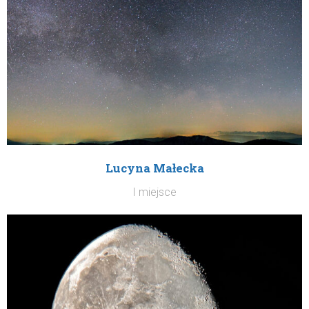
Lucyna Małecka
I miejsce