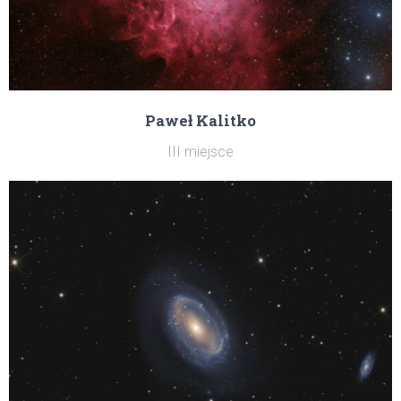
Paweł Kalitko
III miejsce