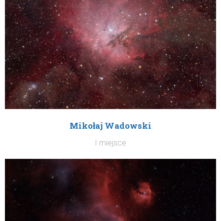
Mikołaj Wadowski
I miejsce