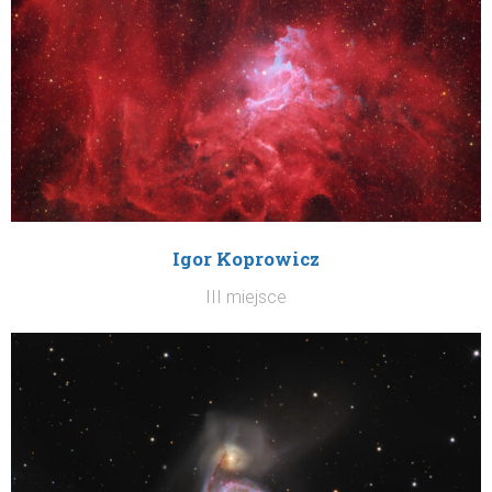
Igor Koprowicz
III miejsce