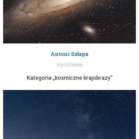
Antoni Szłapa
Wyróżnienie
Kategoria „kosmiczne krajobrazy”