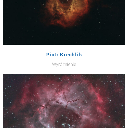
Piotr Krechlik
Wyróżnienie