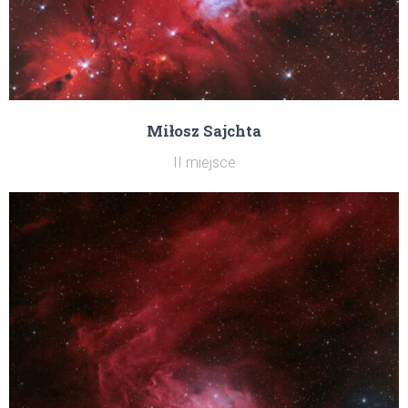
Miłosz Sajchta
II miejsce