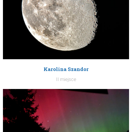
Karolina Szandor
II miejsce