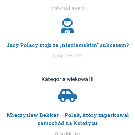
Malwina Lewera
Jacy Polacy stoją za „nieziemskim” sukcesem?
Kacper Górski
Kategoria wiekowa III
Mieczysław Bekker – Polak, który zaparkował
samochód na Księżycu
Yuliia Melnyk