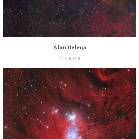
Alan Delega
II miejsce