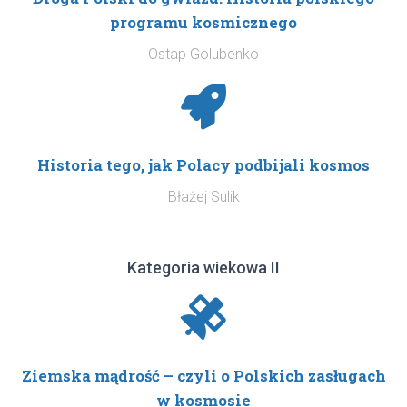
programu kosmicznego
Ostap Golubenko
Historia tego, jak Polacy podbijali kosmos
Błażej Sulik
Kategoria wiekowa II
Ziemska mądrość – czyli o Polskich zasługach
w kosmosie