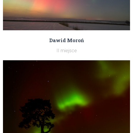
Dawid Moroń
II miejsce