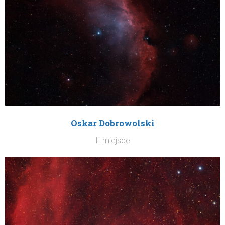
Oskar Dobrowolski
II miejsce