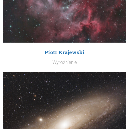
Piotr Krajewski
Wyróżnienie