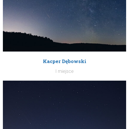
Kacper Dębowski
I miejsce