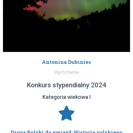
Antonina Dubiniec
Wyróżnienie
Konkurs stypendialny 2024
Kategoria wiekowa I
Droga Polski do gwiazd: Historia polskiego