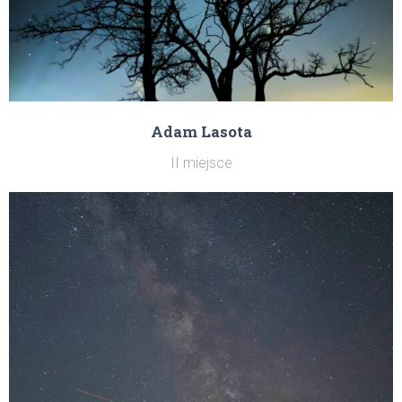
Adam Lasota
II miejsce