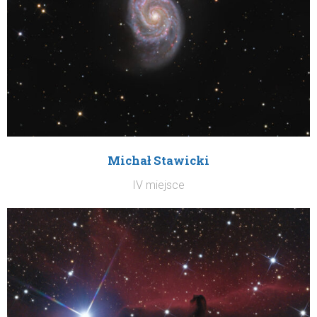
Michał Stawicki
IV miejsce