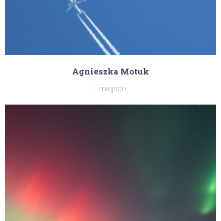
Agnieszka Motuk
I miejsce