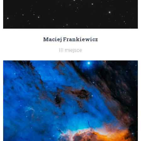
Maciej Frankiewicz
III miejsce