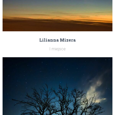
Lilianna Mizera
I miejsce