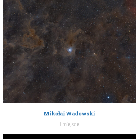
Mikołaj Wadowski
I miejsce