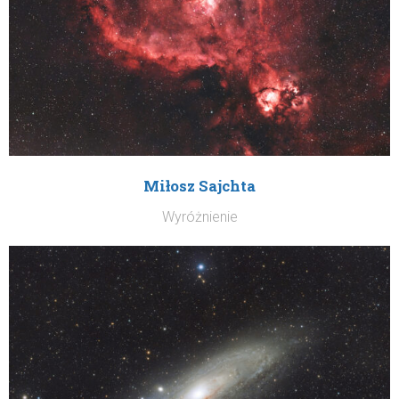
Miłosz Sajchta
Wyróżnienie