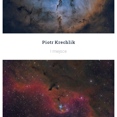
Piotr Krechlik
I miejsce