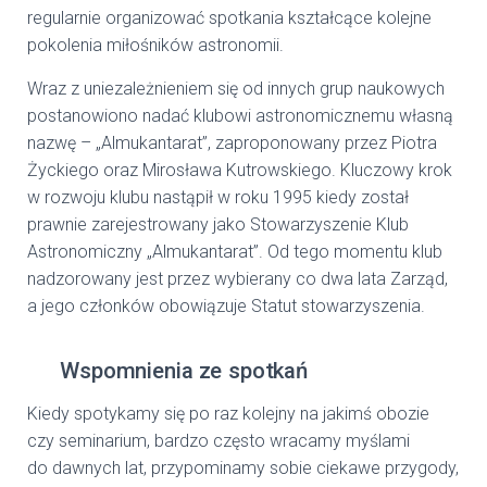
regularnie organizować spotkania kształcące kolejne
pokolenia miłośników astronomii.
Wraz z uniezależnieniem się od innych grup naukowych
postanowiono nadać klubowi astronomicznemu własną
nazwę – „Almukantarat”, zaproponowany przez Piotra
Życkiego oraz Mirosława Kutrowskiego. Kluczowy krok
w rozwoju klubu nastąpił w roku 1995 kiedy został
prawnie zarejestrowany jako Stowarzyszenie Klub
Astronomiczny „Almukantarat”. Od tego momentu klub
nadzorowany jest przez wybierany co dwa lata Zarząd,
a jego członków obowiązuje Statut stowarzyszenia.
Wspomnienia ze spotkań
Kiedy spotykamy się po raz kolejny na jakimś obozie
czy seminarium, bardzo często wracamy myślami
do dawnych lat, przypominamy sobie ciekawe przygody,