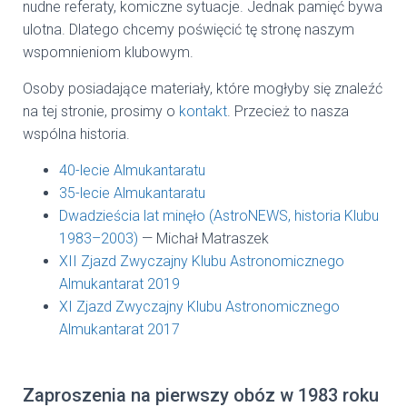
nudne referaty, komiczne sytuacje. Jednak pamięć bywa
ulotna. Dlatego chcemy poświęcić tę stronę naszym
wspomnieniom klubowym.
Osoby posiadające materiały, które mogłyby się znaleźć
na tej stronie, prosimy o
kontakt
. Przecież to nasza
wspólna historia.
40-lecie Almukantaratu
35-lecie Almukantaratu
Dwadzieścia lat minęło (AstroNEWS, historia Klubu
1983–2003)
—
Michał Matraszek
XII Zjazd Zwyczajny Klubu Astronomicznego
Almukantarat 2019
XI Zjazd Zwyczajny Klubu Astronomicznego
Almukantarat 2017
Zaproszenia na pierwszy obóz w 1983 roku