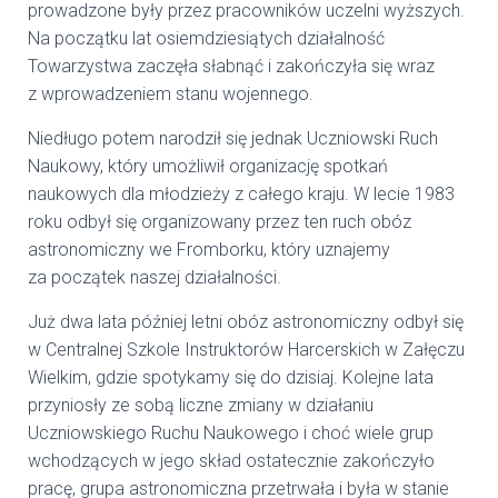
prowadzone były przez pracowników uczelni wyższych.
Na początku lat osiemdziesiątych działalność
Towarzystwa zaczęła słabnąć i zakończyła się wraz
z wprowadzeniem stanu wojennego.
Niedługo potem narodził się jednak Uczniowski Ruch
Naukowy, który umożliwił organizację spotkań
naukowych dla młodzieży z całego kraju. W lecie 1983
roku odbył się organizowany przez ten ruch obóz
astronomiczny we Fromborku, który uznajemy
za początek naszej działalności.
Już dwa lata później letni obóz astronomiczny odbył się
w Centralnej Szkole Instruktorów Harcerskich w Załęczu
Wielkim, gdzie spotykamy się do dzisiaj. Kolejne lata
przyniosły ze sobą liczne zmiany w działaniu
Uczniowskiego Ruchu Naukowego i choć wiele grup
wchodzących w jego skład ostatecznie zakończyło
pracę, grupa astronomiczna przetrwała i była w stanie