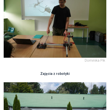
Dominika Pik
Zajęcia z robotyki