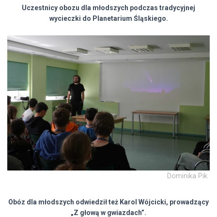
Uczestnicy obozu dla młodszych podczas tradycyjnej
wycieczki do Planetarium Śląskiego.
Dominika Pik
Obóz dla młodszych odwiedził też Karol Wójcicki, prowadzący
„Z głową w gwiazdach”.