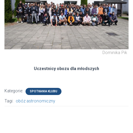
Dominika Pik
Uczestnicy obozu dla młodszych
Kategorie:
SPOTKANIA KLUBU
Tagi:
obóz astronomiczny