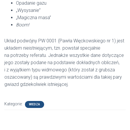
Opadanie gazu
„Wysysanie”
„Magiczna masa”
Boom!
Układ podwójny PW 0001 (Pawła Więckowskiego nr 1) jest
układem nieistniejącym, tzn. powstał specjalnie
na potrzeby referatu. Jednakże wszystkie dane dotyczące
jego zostały podane na podstawie dokładnych obliczeń,
i z wyjątkiem typu widmowego (który został z grubsza
oszacowany) są prawdziwymi wartościami dla takiej pary
gwiazd gdziekolwiek istniejącej.
Kategorie:
WIEDZA