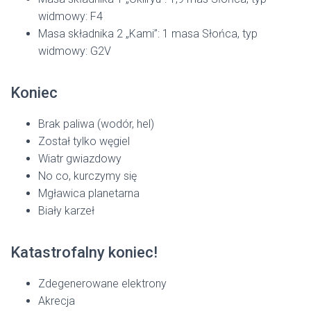
widmowy: F4
Masa składnika 2 „Kami”: 1 masa Słońca, typ
widmowy: G2V
Koniec
Brak paliwa (wodór, hel)
Został tylko węgiel
Wiatr gwiazdowy
No co, kurczymy się
Mgławica planetarna
Biały karzeł
Katastrofalny koniec!
Zdegenerowane elektrony
Akrecja