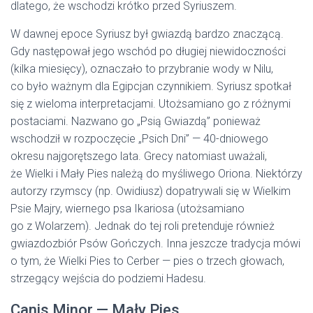
dlatego, że wschodzi krótko przed Syriuszem.
W dawnej epoce Syriusz był gwiazdą bardzo znaczącą.
Gdy następował jego wschód po długiej niewidoczności
(kilka miesięcy), oznaczało to przybranie wody w Nilu,
co było ważnym dla Egipcjan czynnikiem. Syriusz spotkał
się z wieloma interpretacjami. Utożsamiano go z różnymi
postaciami. Nazwano go „Psią Gwiazdą” ponieważ
wschodził w rozpoczęcie „Psich Dni” — 40-dniowego
okresu najgorętszego lata. Grecy natomiast uważali,
że Wielki i Mały Pies należą do myśliwego Oriona. Niektórzy
autorzy rzymscy (np. Owidiusz) dopatrywali się w Wielkim
Psie Majry, wiernego psa Ikariosa (utożsamiano
go z Wolarzem). Jednak do tej roli pretenduje również
gwiazdozbiór Psów Gończych. Inna jeszcze tradycja mówi
o tym, że Wielki Pies to Cerber — pies o trzech głowach,
strzegący wejścia do podziemi Hadesu.
Canis Minor — Mały Pies