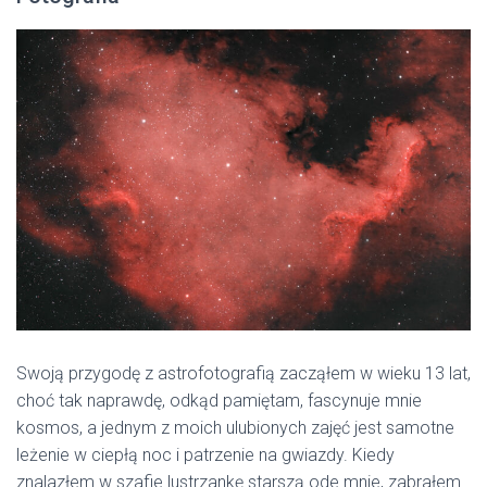
Swoją przygodę z astrofotografią zacząłem w wieku 13 lat,
choć tak naprawdę, odkąd pamiętam, fascynuje mnie
kosmos, a jednym z moich ulubionych zajęć jest samotne
leżenie w ciepłą noc i patrzenie na gwiazdy. Kiedy
znalazłem w szafie lustrzankę starszą ode mnie, zabrałem