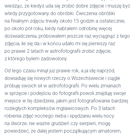
wiedząc, że kiedyś uda się zrobić dobre zdjęcie i muszę być
wtedy przygotowany do obróbki. Ćwiczenia obróbki
na finalnym zdjęciu trwały około 15 godzin a ostatecznie,
po około pół roku, kiedy nabrałem odrobinę więcej
doświadczenia, próbowałem jeszcze raz wyciągnąć z tego
zdjęcia, ile się da i w końcu udało mi się pierwszy raz
po prawie 2 latach w astrofotografii zrobić zdjęcie,
z którego byłem zadowolony.
Od tego czasu minął już prawie rok, a ja idę naprzód,
dowiaduję się nowych rzeczy o Wszechświecie i ciągle
próbuję swoich sił w astrofotografii. Po wielu zmianach
w sprzęcie i podejściu do fotografii powoli znajduję swoje
miejsce w tej dziedzinie, jakim jest fotografowanie bardziej
rozległych kompleksów mgławicowych. Po 3 latach
robienia zdjęć nocnego nieba i spędzaniu wielu nocy
na dworze, nie ważne grudzień czy sierpień, mogę
powiedzieć, że dalej jestem początkującym amatorem,