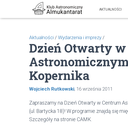
AKTUALNOŚCI
Aktualności
/
Wydarzenia i imprezy
/
Dzień Otwarty w
Astronomicznym 
Kopernika
Wojciech Rutkowski
16 września 2011
Zapraszamy na Dzień Otwarty w Centrum As
(ul. Bartycka 18)! W programie znajdą się mi
Szczegóły na stronie CAMK.