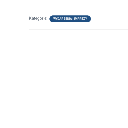
Kategorie:
WYDARZENIA I IMPREZY