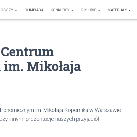
OBOZY
OLIMPIADA
KONKURSY
O KLUBIE
MATERIAŁY
 Centrum
im. Mikołaja
tronomicznym im. Mikołaja Kopernika w Warszawie
ędzy innymi prezentacje naszych przyjaciół.