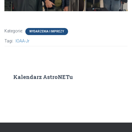
Kategorie:
WYDARZENIA I IMPREZY
Tagi:
IOAA-Jr
Kalendarz AstroNETu