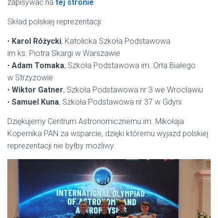
zapisywać na
tej stronie
.
Skład polskiej reprezentacji:
•
Karol Różycki
, Katolicka Szkoła Podstawowa
im ks. Piotra Skargi w Warszawie
•
Adam Tomaka
, Szkoła Podstawowa im. Orła Białego
w Strzyżowie
•
Wiktor Gatner
, Szkoła Podstawowa nr 3 we Wrocławiu
•
Samuel Kuna
, Szkoła Podstawowa nr 37 w Gdyni
Dziękujemy Centrum Astronomicznemu im. Mikołaja
Kopernika PAN za wsparcie, dzięki któremu wyjazd polskiej
reprezentacji nie byłby możliwy.