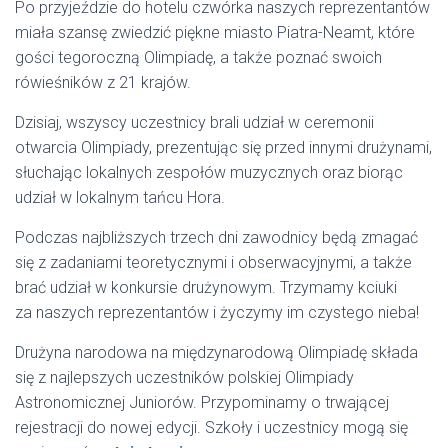
Po przyjeździe do hotelu czwórka naszych reprezentantów
miała szansę zwiedzić piękne miasto Piatra-Neamt, które
gości tegoroczną Olimpiadę, a także poznać swoich
rówieśników z 21 krajów.
Dzisiaj, wszyscy uczestnicy brali udział w ceremonii
otwarcia Olimpiady, prezentując się przed innymi drużynami,
słuchając lokalnych zespołów muzycznych oraz biorąc
udział w lokalnym tańcu Hora.
Podczas najbliższych trzech dni zawodnicy będą zmagać
się z zadaniami teoretycznymi i obserwacyjnymi, a także
brać udział w konkursie drużynowym. Trzymamy kciuki
za naszych reprezentantów i życzymy im czystego nieba!
Drużyna narodowa na międzynarodową Olimpiadę składa
się z najlepszych uczestników polskiej Olimpiady
Astronomicznej Juniorów. Przypominamy o trwającej
rejestracji do nowej edycji. Szkoły i uczestnicy mogą się