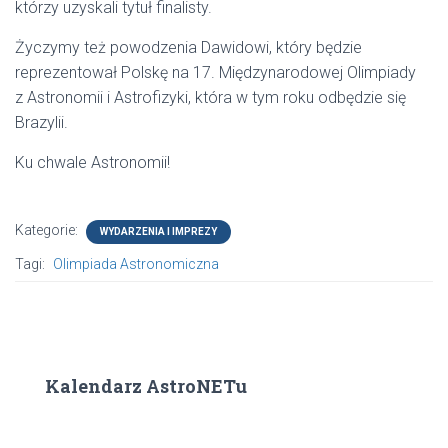
którzy uzyskali tytuł finalisty.
Życzymy też powodzenia Dawidowi, który będzie
reprezentował Polskę na 17. Międzynarodowej Olimpiady
z Astronomii i Astrofizyki, która w tym roku odbędzie się
Brazylii.
Ku chwale Astronomii!
Kategorie:
WYDARZENIA I IMPREZY
Tagi:
Olimpiada Astronomiczna
Kalendarz AstroNETu