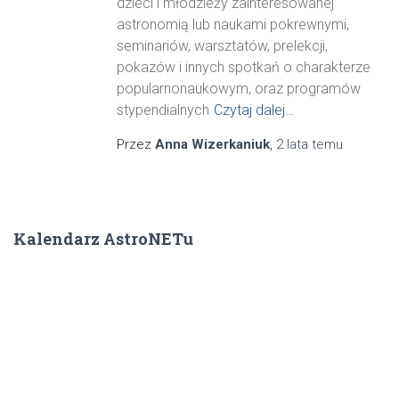
dzieci i młodzieży zainteresowanej
astronomią lub naukami pokrewnymi,
seminariów, warsztatów, prelekcji,
pokazów i innych spotkań o charakterze
popularnonaukowym, oraz programów
stypendialnych
Czytaj dalej…
Przez
Anna Wizerkaniuk
,
2 lata
temu
Kalendarz AstroNETu