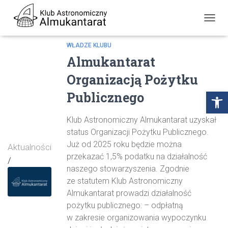
PRZE
NAWI
WŁADZE KLUBU
Almukantarat
Organizacją Pożytku
Open
Publicznego
Klub Astronomiczny Almukantarat uzyskał
status Organizacji Pożytku Publicznego.
Już od 2025 roku będzie można
Aktualności
przekazać 1,5% podatku na działalność
/
naszego stowarzyszenia. Zgodnie
ze statutem Klub Astronomiczny
Almukantarat prowadzi działalność
pożytku publicznego: – odpłatną
w zakresie organizowania wypoczynku