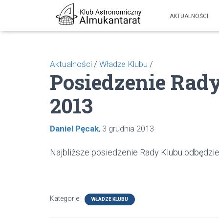
AKTUALNOŚCI
Aktualności
/
Władze Klubu
/
Posiedzenie Rad
2013
Daniel Pęcak
3 grudnia 2013
Najbliższe posiedzenie Rady Klubu odbędzie
Kategorie:
WŁADZE KLUBU