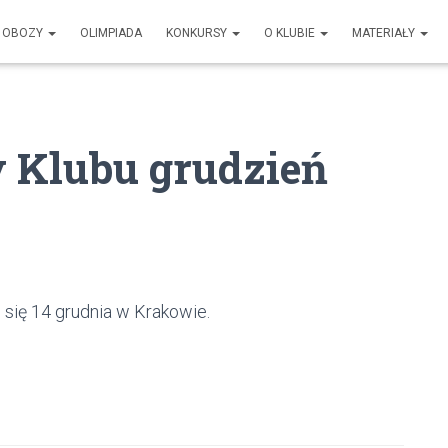
OBOZY
OLIMPIADA
KONKURSY
O KLUBIE
MATERIAŁY
y Klubu grudzień
 się 14 grudnia w Krakowie.