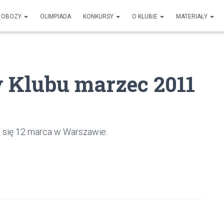
OBOZY
OLIMPIADA
KONKURSY
O KLUBIE
MATERIAŁY
y Klubu marzec 2011
e się 12 marca w Warszawie.