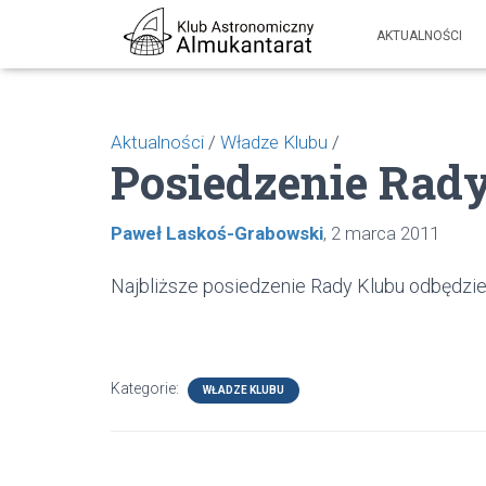
AKTUALNOŚCI
Aktualności
/
Władze Klubu
/
Posiedzenie Rad
Paweł Laskoś-Grabowski
2 marca 2011
Najbliższe posiedzenie Rady Klubu odbędzi
Kategorie:
WŁADZE KLUBU