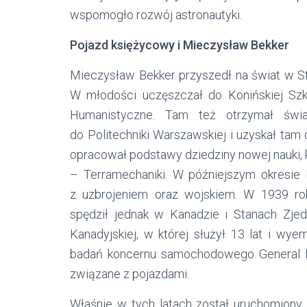
wspomogło rozwój astronautyki.
Pojazd księżycowy i Mieczysław Bekker
Mieczysław Bekker przyszedł na świat w St
W młodości uczęszczał do Konińskiej Sz
Humanistyczne. Tam też otrzymał świa
do Politechniki Warszawskiej i uzyskał tam
opracował podstawy dziedziny nowej nauki, k
– Terramechaniki. W późniejszym okresie 
z uzbrojeniem oraz wojskiem. W 1939 ro
spędził jednak w Kanadzie i Stanach Zje
Kanadyjskiej, w której służył 13 lat i wy
badań koncernu samochodowego General Mo
związane z pojazdami.
Właśnie w tych latach został uruchomiony