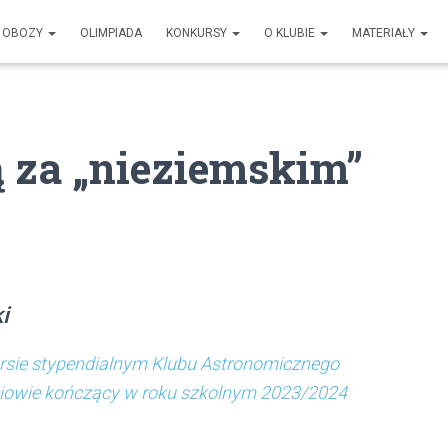
OBOZY
OLIMPIADA
KONKURSY
O KLUBIE
MATERIAŁY
ą za „nieziemskim”
i
rsie stypendialnym Klubu Astronomicznego
zniowie kończący w roku szkolnym 2023/2024