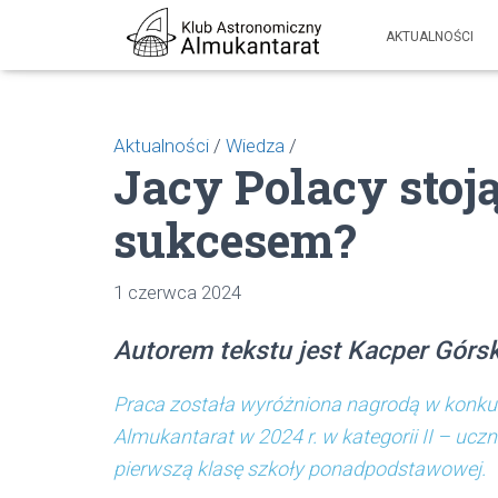
AKTUALNOŚCI
Aktualności
/
Wiedza
/
Jacy Polacy stoj
sukcesem?
1 czerwca 2024
Autorem tekstu jest Kacper Górsk
Praca została wyróżniona nagrodą w konku
Almukantarat w 2024 r. w
kategorii II – uc
pierwszą klasę szkoły ponadpodstawowej.