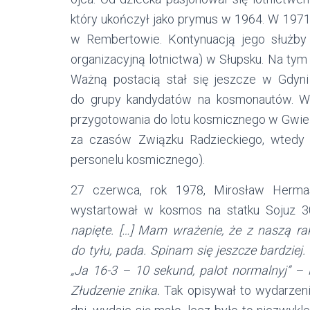
który ukończył jako prymus w 1964. W 197
w Rembertowie. Kontynuacją jego służby
organizacyjną lotnictwa) w Słupsku. Na tym 
Ważną postacią stał się jeszcze w Gdyni
do grupy kandydatów na kosmonautów. W
przygotowania do lotu kosmicznego w Gwi
za czasów Związku Radzieckiego, wtedy p
personelu kosmicznego).
27 czerwca, rok 1978, Mirosław Herma
wystartował w kosmos na statku Sojuz 
napięte. […] Mam wrażenie, że z naszą rak
do tyłu, pada. Spinam się jeszcze bardziej
„Ja 16-3 – 10 sekund, palot normalnyj” –
Złudzenie znika.
Tak opisywał to wydarzenie