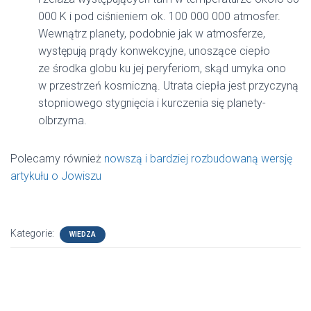
000 K i pod ciśnieniem ok. 100 000 000 atmosfer.
Wewnątrz planety, podobnie jak w atmosferze,
występują prądy konwekcyjne, unoszące ciepło
ze środka globu ku jej peryferiom, skąd umyka ono
w przestrzeń kosmiczną. Utrata ciepła jest przyczyną
stopniowego stygnięcia i kurczenia się planety-
olbrzyma.
Polecamy również
nowszą i bardziej rozbudowaną wersję
artykułu o Jowiszu
Kategorie:
WIEDZA