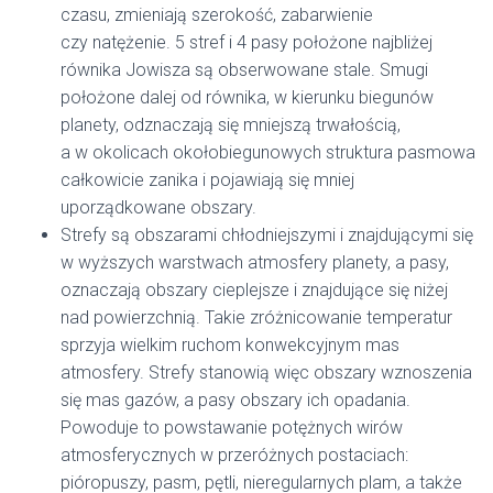
czasu, zmieniają szerokość, zabarwienie
czy natężenie. 5 stref i 4 pasy położone najbliżej
równika Jowisza są obserwowane stale. Smugi
położone dalej od równika, w kierunku biegunów
planety, odznaczają się mniejszą trwałością,
a w okolicach okołobiegunowych struktura pasmowa
całkowicie zanika i pojawiają się mniej
uporządkowane obszary.
Strefy są obszarami chłodniejszymi i znajdującymi się
w wyższych warstwach atmosfery planety, a pasy,
oznaczają obszary cieplejsze i znajdujące się niżej
nad powierzchnią. Takie zróżnicowanie temperatur
sprzyja wielkim ruchom konwekcyjnym mas
atmosfery. Strefy stanowią więc obszary wznoszenia
się mas gazów, a pasy obszary ich opadania.
Powoduje to powstawanie potężnych wirów
atmosferycznych w przeróżnych postaciach:
pióropuszy, pasm, pętli, nieregularnych plam, a także