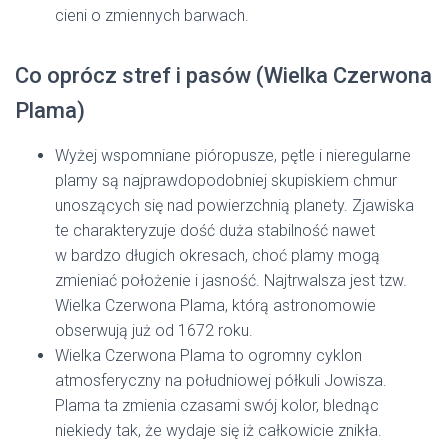
cieni o zmiennych barwach.
Co oprócz stref i pasów (Wielka Czerwona
Plama)
Wyżej wspomniane pióropusze, pętle i nieregularne
plamy są najprawdopodobniej skupiskiem chmur
unoszących się nad powierzchnią planety. Zjawiska
te charakteryzuje dość duża stabilność nawet
w bardzo długich okresach, choć plamy mogą
zmieniać położenie i jasność. Najtrwalsza jest tzw.
Wielka Czerwona Plama, którą astronomowie
obserwują już od 1672 roku.
Wielka Czerwona Plama to ogromny cyklon
atmosferyczny na południowej półkuli Jowisza.
Plama ta zmienia czasami swój kolor, blednąc
niekiedy tak, że wydaje się iż całkowicie znikła.