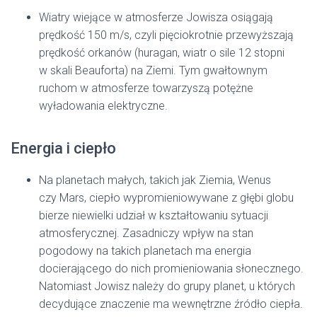
Wiatry wiejące w atmosferze Jowisza osiągają
prędkość 150 m/s, czyli pięciokrotnie przewyższają
prędkość orkanów (huragan, wiatr o sile 12 stopni
w skali Beauforta) na Ziemi. Tym gwałtownym
ruchom w atmosferze towarzyszą potężne
wyładowania elektryczne.
Energia i ciepło
Na planetach małych, takich jak Ziemia, Wenus
czy Mars, ciepło wypromieniowywane z głębi globu
bierze niewielki udział w kształtowaniu sytuacji
atmosferycznej. Zasadniczy wpływ na stan
pogodowy na takich planetach ma energia
docierającego do nich promieniowania słonecznego.
Natomiast Jowisz należy do grupy planet, u których
decydujące znaczenie ma wewnętrzne źródło ciepła.