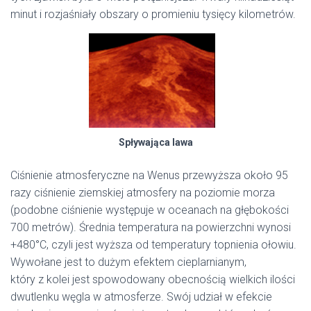
minut i rozjaśniały obszary o promieniu tysięcy kilometrów.
Spływająca lawa
Ciśnienie atmosferyczne na Wenus przewyższa około 95
razy ciśnienie ziemskiej atmosfery na poziomie morza
(podobne ciśnienie występuje w oceanach na głębokości
700 metrów). Średnia temperatura na powierzchni wynosi
+480°C, czyli jest wyższa od temperatury topnienia ołowiu.
Wywołane jest to dużym efektem cieplarnianym,
który z kolei jest spowodowany obecnością wielkich ilości
dwutlenku węgla w atmosferze. Swój udział w efekcie