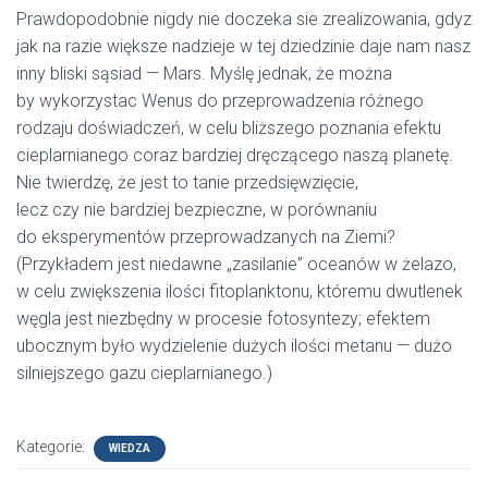
Prawdopodobnie nigdy nie doczeka sie zrealizowania, gdyz
jak na razie większe nadzieje w tej dziedzinie daje nam nasz
inny bliski sąsiad — Mars. Myślę jednak, że można
by wykorzystac Wenus do przeprowadzenia różnego
rodzaju doświadczeń, w celu bliższego poznania efektu
cieplarnianego coraz bardziej dręczącego naszą planetę.
Nie twierdzę, że jest to tanie przedsięwzięcie,
lecz czy nie bardziej bezpieczne, w porównaniu
do eksperymentów przeprowadzanych na Ziemi?
(Przykładem jest niedawne „zasilanie” oceanów w żelazo,
w celu zwiększenia ilości fitoplanktonu, któremu dwutlenek
węgla jest niezbędny w procesie fotosyntezy; efektem
ubocznym było wydzielenie dużych ilości metanu — dużo
silniejszego gazu cieplarnianego.)
Kategorie:
WIEDZA