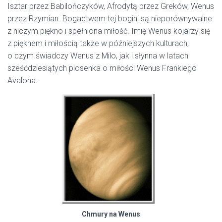
Isztar przez Babilończyków, Afrodytą przez Greków, Wenus
przez Rzymian. Bogactwem tej bogini są nieporównywalne
z niczym piękno i spełniona miłość. Imię Wenus kojarzy się
z pięknem i miłością także w późniejszych kulturach,
o czym świadczy Wenus z Milo, jak i słynna w latach
sześćdziesiątych piosenka o miłości Wenus Frankiego
Avalona.
Chmury na Wenus