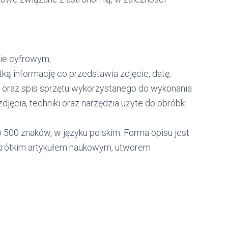
cie cyfrowym;
ką informację co przedstawia zdjęcie, datę,
ę oraz spis sprzętu wykorzystanego do wykonania
djęcia, techniki oraz narzędzia użyte do obróbki
o 500 znaków, w języku polskim. Forma opisu jest
 krótkim artykułem naukowym, utworem