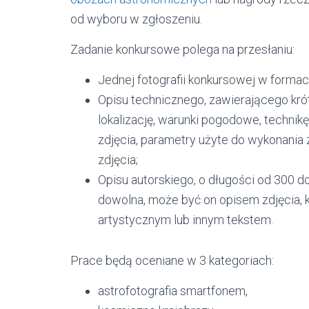
od wyboru w zgłoszeniu.
Zadanie konkursowe polega na przesłaniu:
Jednej fotografii konkursowej w forma
Opisu technicznego, zawierającego krót
lokalizację, warunki pogodowe, technik
zdjęcia, parametry użyte do wykonania z
zdjęcia;
Opisu autorskiego, o długości od 300 d
dowolna, może być on opisem zdjęcia,
artystycznym lub innym tekstem.
Prace będą oceniane w 3 kategoriach:
astrofotografia smartfonem,