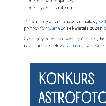
kosmiczne krajobrazy,
klasyczna astrofotografia.
Prace należy przesłać na adres mailowy
kon
pomocy
formularza
do
14 kwietnia 2024 r.
d
Szczegóły dotyczące wymagań i niezbędne 
na stronie internetowej
almukantarat.pl/konk