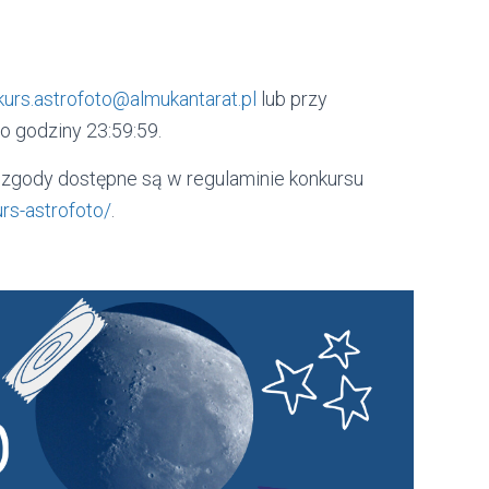
kurs.astrofoto@almukantarat.pl
lub przy
o godziny 23:59:59.
zgody dostępne są w regulaminie konkursu
urs-astrofoto/
.