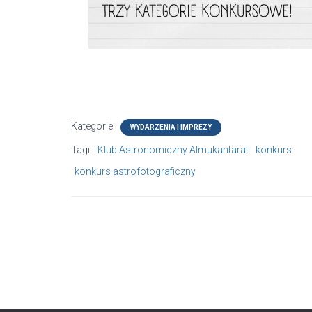
Kategorie:
WYDARZENIA I IMPREZY
Tagi:
Klub Astronomiczny Almukantarat
konkurs
konkurs astrofotograficzny