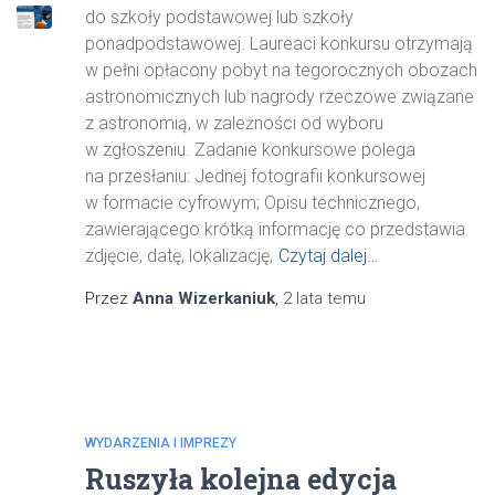
do szkoły podstawowej lub szkoły
ponadpodstawowej. Laureaci konkursu otrzymają
w pełni opłacony pobyt na tegorocznych obozach
astronomicznych lub nagrody rzeczowe związane
z astronomią, w zależności od wyboru
w zgłoszeniu. Zadanie konkursowe polega
na przesłaniu: Jednej fotografii konkursowej
w formacie cyfrowym; Opisu technicznego,
zawierającego krótką informację co przedstawia
zdjęcie, datę, lokalizację,
Czytaj dalej…
Przez
Anna Wizerkaniuk
,
2 lata
temu
WYDARZENIA I IMPREZY
Ruszyła kolejna edycja