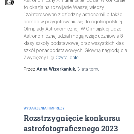
Astronomiczny Almukantarat. Udział w konkursie
to okazja na rozwijanie Waszej wiedzy
i zainteresowań z dziedziny astronomii, a także
pomoc w przygotowaniu się do ogólnopolskiej
Olimpiady Astronomicznej. W Olimpijskiej Lidze
Astronomicznej udział mogą wziąć uczniowie 8
klasy szkoły podstawowej oraz wszystkich klas
szkół ponadpodstawowych. Główną nagrodą dla
Zwycięzcy Ligi
Czytaj dalej…
Przez
Anna Wizerkaniuk
,
3 lata
temu
WYDARZENIA I IMPREZY
Rozstrzygnięcie konkursu
astrofotograficznego 2023