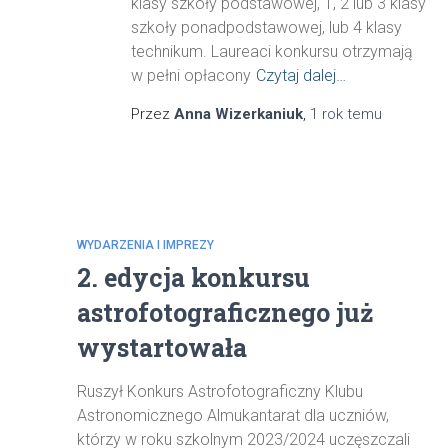
klasy szkoły podstawowej, 1, 2 lub 3 klasy
szkoły ponadpodstawowej, lub 4 klasy
technikum. Laureaci konkursu otrzymają
w pełni opłacony
Czytaj dalej…
Przez
Anna Wizerkaniuk
,
1 rok
temu
WYDARZENIA I IMPREZY
2. edycja konkursu
astrofotograficznego już
wystartowała
Ruszył Konkurs Astrofotograficzny Klubu
Astronomicznego Almukantarat dla uczniów,
którzy w roku szkolnym 2023/2024 uczęszczali