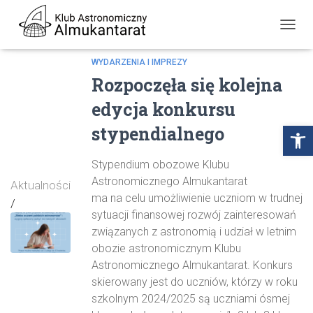
PRZE
NAWI
WYDARZENIA I IMPREZY
Rozpoczęła się kolejna
edycja konkursu
Open
stypendialnego
Stypendium obozowe Klubu
Astronomicznego Almukantarat
Aktualności
ma na celu umożliwienie uczniom w trudnej
/
sytuacji finansowej rozwój zainteresowań
związanych z astronomią i udział w letnim
obozie astronomicznym Klubu
Astronomicznego Almukantarat. Konkurs
skierowany jest do uczniów, którzy w roku
szkolnym 2024/2025 są uczniami ósmej