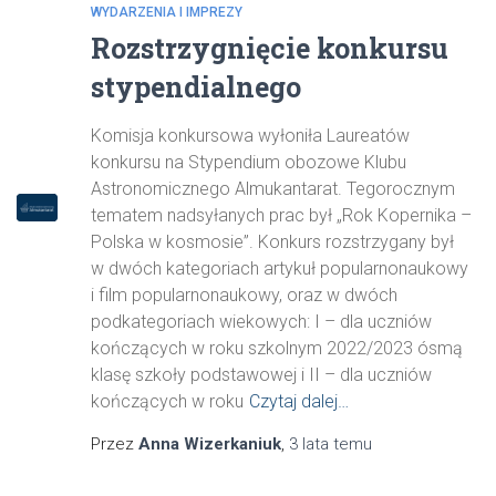
WYDARZENIA I IMPREZY
Rozstrzygnięcie konkursu
stypendialnego
Komisja konkursowa wyłoniła Laureatów
konkursu na Stypendium obozowe Klubu
Astronomicznego Almukantarat. Tegorocznym
tematem nadsyłanych prac był „Rok Kopernika –
Polska w kosmosie”. Konkurs rozstrzygany był
w dwóch kategoriach artykuł popularnonaukowy
i film popularnonaukowy, oraz w dwóch
podkategoriach wiekowych: I – dla uczniów
kończących w roku szkolnym 2022/2023 ósmą
klasę szkoły podstawowej i II – dla uczniów
kończących w roku
Czytaj dalej…
Przez
Anna Wizerkaniuk
,
3 lata
temu