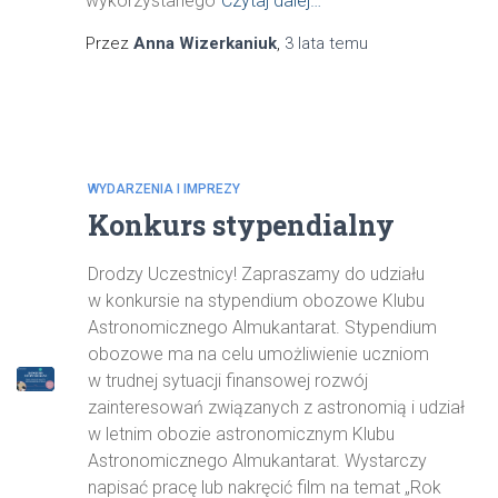
wykorzystanego
Czytaj dalej…
Przez
Anna Wizerkaniuk
,
3 lata
temu
WYDARZENIA I IMPREZY
Konkurs stypendialny
Drodzy Uczestnicy! Zapraszamy do udziału
w konkursie na stypendium obozowe Klubu
Astronomicznego Almukantarat. Stypendium
obozowe ma na celu umożliwienie uczniom
w trudnej sytuacji finansowej rozwój
zainteresowań związanych z astronomią i udział
w letnim obozie astronomicznym Klubu
Astronomicznego Almukantarat. Wystarczy
napisać pracę lub nakręcić film na temat „Rok