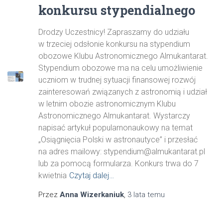
konkursu stypendialnego
Drodzy Uczestnicy! Zapraszamy do udziału
w trzeciej odsłonie konkursu na stypendium
obozowe Klubu Astronomicznego Almukantarat.
Stypendium obozowe ma na celu umożliwienie
uczniom w trudnej sytuacji finansowej rozwój
zainteresowań związanych z astronomią i udział
w letnim obozie astronomicznym Klubu
Astronomicznego Almukantarat. Wystarczy
napisać artykuł popularnonaukowy na temat
„Osiągnięcia Polski w astronautyce” i przesłać
na adres mailowy: stypendium@almukantarat.pl
lub za pomocą formularza. Konkurs trwa do 7
kwietnia
Czytaj dalej…
Przez
Anna Wizerkaniuk
,
3 lata
temu