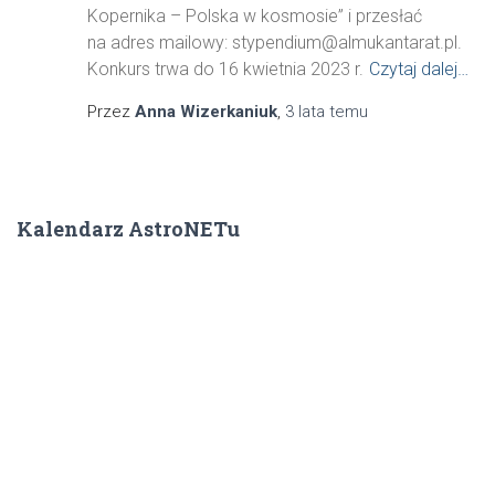
Kopernika – Polska w kosmosie” i przesłać
na adres mailowy: stypendium@almukantarat.pl.
Konkurs trwa do 16 kwietnia 2023 r.
Czytaj dalej…
Przez
Anna Wizerkaniuk
,
3 lata
temu
Kalendarz AstroNETu