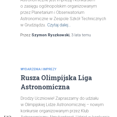
o zasięgu ogólnopolskim organizowanym
przez Planetarium i Obserwatorium
Astronomiczne w Zespole Szkół Technicznych
w Grudziądzu.
Czytaj dalej…
Przez
Szymon Ryszkowski
,
3 lata
temu
WYDARZENIA I IMPREZY
Rusza Olimpijska Liga
Astronomiczna
Drodzy Uczniowie! Zapraszamy do udziału
w Olimpijskiej Lidze Astronomicznej – nowym
konkursie organizowanym przez Klub