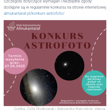
Szczegóły dotyczące wymagań i niezbędne zgody
dostępne są w regulaminie konkursu na stronie internetowej
almukantarat.pl/konkurs-astrofoto/
.
Grafika: Zofia Wojtkowiak i Aleksandra Walczybok, zdjęcia