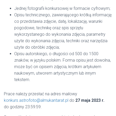
Jednej fotografii konkursowej w formacie cyfrowym;
Opisu technicznego, zawierającego krótką informację
co przedstawia zdjęcie, datę, lokalizację, warunki
pogodowe, technikę oraz spis sprzętu
wykorzystanego do wykonania zdjęcia, parametry
użyte do wykonania zdjęcia, techniki oraz narzędzia
użyte do obróbki zdjęcia;
Opisu autorskiego, o długości od 500 do 1500
znaków, w języku polskim. Forma opisu jest dowolna,
może być on opisem zdjęcia, krótkim artykułem
naukowym, utworem artystycznym lub innym
tekstem.
Prace należy przesłać na adres mailowy
konkurs.astrofoto@almukantarat.pl
do
27 maja 2023 r.
do godziny 23:59:59.