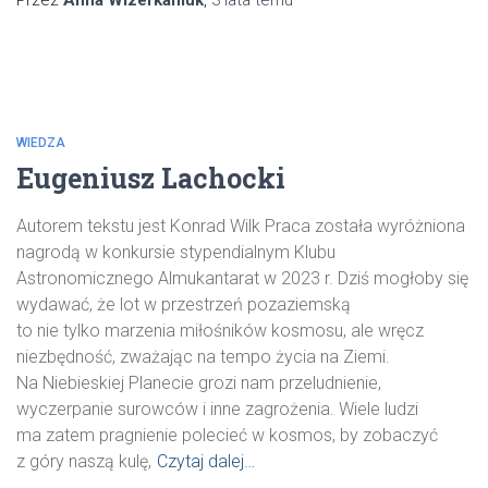
Przez
Anna Wizerkaniuk
,
3 lata
temu
WIEDZA
Eugeniusz Lachocki
Autorem tekstu jest Konrad Wilk Praca została wyróżniona
nagrodą w konkursie stypendialnym Klubu
Astronomicznego Almukantarat w 2023 r. Dziś mogłoby się
wydawać, że lot w przestrzeń pozaziemską
to nie tylko marzenia miłośników kosmosu, ale wręcz
niezbędność, zważając na tempo życia na Ziemi.
Na Niebieskiej Planecie grozi nam przeludnienie,
wyczerpanie surowców i inne zagrożenia. Wiele ludzi
ma zatem pragnienie polecieć w kosmos, by zobaczyć
z góry naszą kulę,
Czytaj dalej…