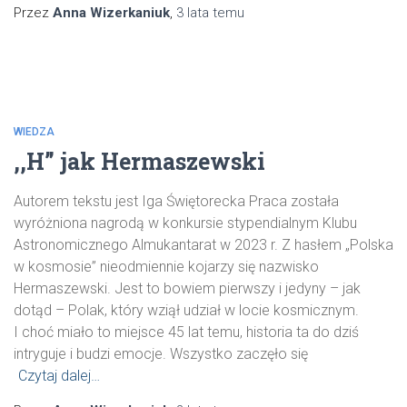
Przez
Anna Wizerkaniuk
,
3 lata
temu
WIEDZA
,,H” jak Hermaszewski
Autorem tekstu jest Iga Świętorecka Praca została
wyróżniona nagrodą w konkursie stypendialnym Klubu
Astronomicznego Almukantarat w 2023 r. Z hasłem „Polska
w kosmosie” nieodmiennie kojarzy się nazwisko
Hermaszewski. Jest to bowiem pierwszy i jedyny – jak
dotąd – Polak, który wziął udział w locie kosmicznym.
I choć miało to miejsce 45 lat temu, historia ta do dziś
intryguje i budzi emocje. Wszystko zaczęło się
Czytaj dalej…