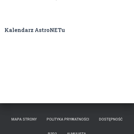
Kalendarz AstroNETu
MAPA STRONY
POLITYKA PRYWATNOŚCI
DOSTĘPNOŚĆ