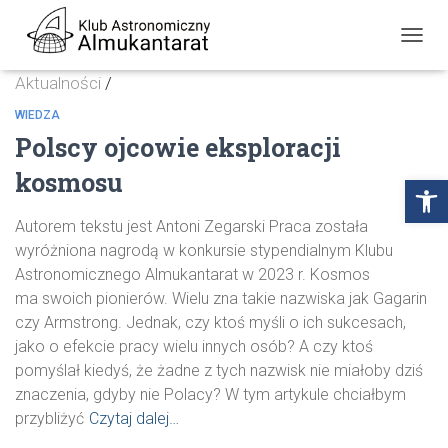
PRZE
NAWI
Aktualności
/
WIEDZA
Polscy ojcowie eksploracji
kosmosu
Open
Autorem tekstu jest Antoni Zegarski Praca została
wyróżniona nagrodą w konkursie stypendialnym Klubu
Astronomicznego Almukantarat w 2023 r. Kosmos
ma swoich pionierów. Wielu zna takie nazwiska jak Gagarin
czy Armstrong. Jednak, czy ktoś myśli o ich sukcesach,
jako o efekcie pracy wielu innych osób? A czy ktoś
pomyślał kiedyś, że żadne z tych nazwisk nie miałoby dziś
znaczenia, gdyby nie Polacy? W tym artykule chciałbym
przybliżyć
Czytaj dalej…