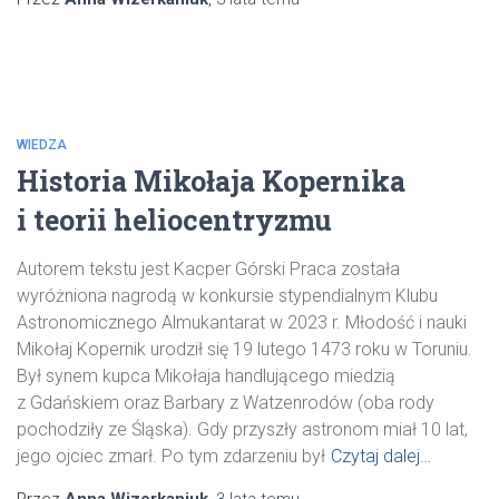
WIEDZA
Historia Mikołaja Kopernika
i teorii heliocentryzmu
Autorem tekstu jest Kacper Górski Praca została
wyróżniona nagrodą w konkursie stypendialnym Klubu
Astronomicznego Almukantarat w 2023 r. Młodość i nauki
Mikołaj Kopernik urodził się 19 lutego 1473 roku w Toruniu.
Był synem kupca Mikołaja handlującego miedzią
z Gdańskiem oraz Barbary z Watzenrodów (oba rody
pochodziły ze Śląska). Gdy przyszły astronom miał 10 lat,
jego ojciec zmarł. Po tym zdarzeniu był
Czytaj dalej…