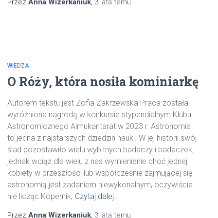
Przez
Anna Wizerkaniuk
,
3 lata
temu
WIEDZA
O Róży, która nosiła kominiarkę
Autorem tekstu jest Zofia Zakrzewska Praca została
wyróżniona nagrodą w konkursie stypendialnym Klubu
Astronomicznego Almukantarat w 2023 r. Astronomia
to jedna z najstarszych dziedzin nauki. W jej historii swój
ślad pozostawiło wielu wybitnych badaczy i badaczek,
jednak wciąż dla wielu z nas wymienienie choć jednej
kobiety w przeszłości lub współcześnie zajmującej się
astronomią jest zadaniem niewykonalnym, oczywiście
nie licząc Kopernik,
Czytaj dalej…
Przez
Anna Wizerkaniuk
,
3 lata
temu