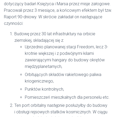
dotyczący badań Księżyca i Marsa przez misje załogowe.
Pracowali przez 3 miesiące, a końcowym efektem był tzw.
Raport 90-dniowy. W skrócie zakładał on następujące
czynności:
Budowę przez 30 lat infrastruktury na orbicie
ziemskiej, składającej się z:
Uprzednio planowanej stacji Freedom, lecz 3-
krotnie większej i z podwójnymi kilami
zawierającymi hangary do budowy okrętów
międzyplanetarnych,
Orbitujących składów rakietowego paliwa
kriogenicznego,
Punktów kontrolnych,
Pomieszczeń mieszkalnych dla personelu etc.
Ten port orbitalny następnie posłużyłby do budowy
i obsługi rejsowych statków kosmicznych. W ciągu