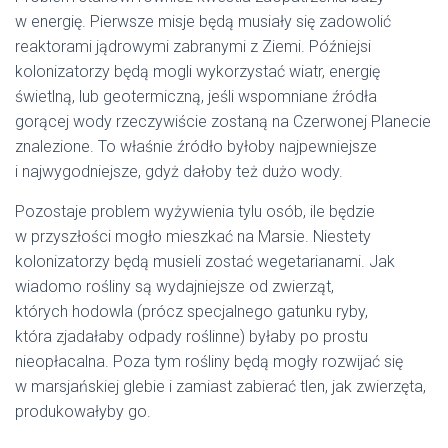
w energię. Pierwsze misje będą musiały się zadowolić
reaktorami jądrowymi zabranymi z Ziemi. Późniejsi
kolonizatorzy będą mogli wykorzystać wiatr, energię
świetlną, lub geotermiczną, jeśli wspomniane źródła
gorącej wody rzeczywiście zostaną na Czerwonej Planecie
znalezione. To właśnie źródło byłoby najpewniejsze
i najwygodniejsze, gdyż dałoby też dużo wody.
Pozostaje problem wyżywienia tylu osób, ile będzie
w przyszłości mogło mieszkać na Marsie. Niestety
kolonizatorzy będą musieli zostać wegetarianami. Jak
wiadomo rośliny są wydajniejsze od zwierząt,
których hodowla (prócz specjalnego gatunku ryby,
która zjadałaby odpady roślinne) byłaby po prostu
nieopłacalna. Poza tym rośliny będą mogły rozwijać się
w marsjańskiej glebie i zamiast zabierać tlen, jak zwierzęta,
produkowałyby go.