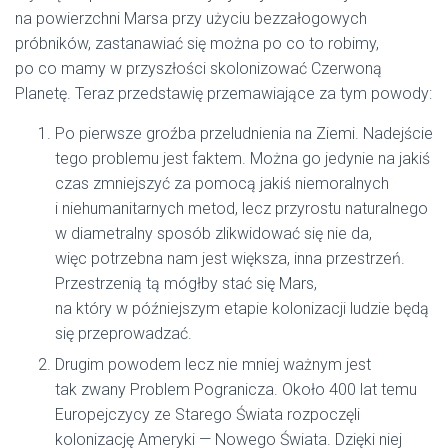
na powierzchni Marsa przy użyciu bezzałogowych
próbników, zastanawiać się można po co to robimy,
po co mamy w przyszłości skolonizować Czerwoną
Planetę. Teraz przedstawię przemawiające za tym powody:
Po pierwsze groźba przeludnienia na Ziemi. Nadejście
tego problemu jest faktem. Można go jedynie na jakiś
czas zmniejszyć za pomocą jakiś niemoralnych
i niehumanitarnych metod, lecz przyrostu naturalnego
w diametralny sposób zlikwidować się nie da,
więc potrzebna nam jest większa, inna przestrzeń.
Przestrzenią tą mógłby stać się Mars,
na który w późniejszym etapie kolonizacji ludzie będą
się przeprowadzać.
Drugim powodem lecz nie mniej ważnym jest
tak zwany Problem Pogranicza. Około 400 lat temu
Europejczycy ze Starego Świata rozpoczęli
kolonizację Ameryki — Nowego Świata. Dzięki niej