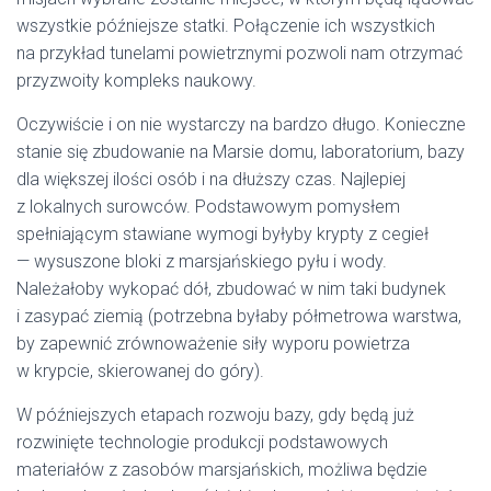
wszystkie późniejsze statki. Połączenie ich wszystkich
na przykład tunelami powietrznymi pozwoli nam otrzymać
przyzwoity kompleks naukowy.
Oczywiście i on nie wystarczy na bardzo długo. Konieczne
stanie się zbudowanie na Marsie domu, laboratorium, bazy
dla większej ilości osób i na dłuższy czas. Najlepiej
z lokalnych surowców. Podstawowym pomysłem
spełniającym stawiane wymogi byłyby krypty z cegieł
— wysuszone bloki z marsjańskiego pyłu i wody.
Należałoby wykopać dół, zbudować w nim taki budynek
i zasypać ziemią (potrzebna byłaby półmetrowa warstwa,
by zapewnić zrównoważenie siły wyporu powietrza
w krypcie, skierowanej do góry).
W późniejszych etapach rozwoju bazy, gdy będą już
rozwinięte technologie produkcji podstawowych
materiałów z zasobów marsjańskich, możliwa będzie