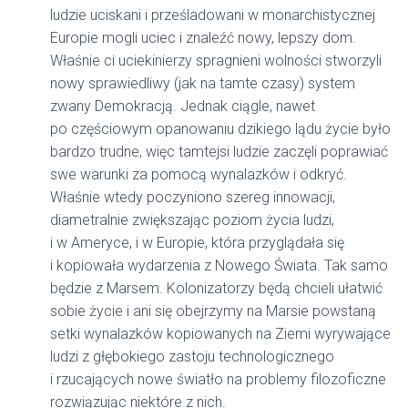
ludzie uciskani i prześladowani w monarchistycznej
Europie mogli uciec i znaleźć nowy, lepszy dom.
Właśnie ci uciekinierzy spragnieni wolności stworzyli
nowy sprawiedliwy (jak na tamte czasy) system
zwany Demokracją. Jednak ciągle, nawet
po częściowym opanowaniu dzikiego lądu życie było
bardzo trudne, więc tamtejsi ludzie zaczęli poprawiać
swe warunki za pomocą wynalazków i odkryć.
Właśnie wtedy poczyniono szereg innowacji,
diametralnie zwiększając poziom życia ludzi,
i w Ameryce, i w Europie, która przyglądała się
i kopiowała wydarzenia z Nowego Świata. Tak samo
będzie z Marsem. Kolonizatorzy będą chcieli ułatwić
sobie życie i ani się obejrzymy na Marsie powstaną
setki wynalazków kopiowanych na Ziemi wyrywające
ludzi z głębokiego zastoju technologicznego
i rzucających nowe światło na problemy filozoficzne
rozwiązując niektóre z nich.