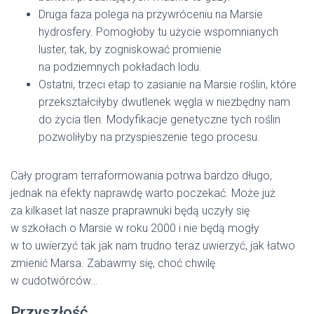
Druga faza polega na przywróceniu na Marsie
hydrosfery. Pomogłoby tu użycie wspomnianych
luster, tak, by zogniskować promienie
na podziemnych pokładach lodu.
Ostatni, trzeci etap to zasianie na Marsie roślin, które
przekształciłyby dwutlenek węgla w niezbędny nam
do życia tlen. Modyfikacje genetyczne tych roślin
pozwoliłyby na przyspieszenie tego procesu.
Cały program terraformowania potrwa bardzo długo,
jednak na efekty naprawdę warto poczekać. Może już
za kilkaset lat nasze praprawnuki będą uczyły się
w szkołach o Marsie w roku 2000 i nie będą mogły
w to uwierzyć tak jak nam trudno teraz uwierzyć, jak łatwo
zmienić Marsa. Zabawmy się, choć chwilę
w cudotwórców…
Przyszłość