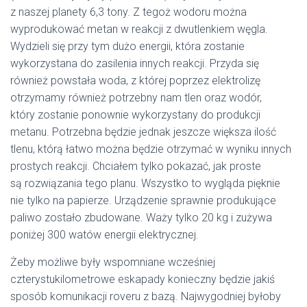
z naszej planety 6,3 tony. Z tegoż wodoru można
wyprodukować metan w reakcji z dwutlenkiem węgla.
Wydzieli się przy tym dużo energii, która zostanie
wykorzystana do zasilenia innych reakcji. Przyda się
również powstała woda, z której poprzez elektrolizę
otrzymamy również potrzebny nam tlen oraz wodór,
który zostanie ponownie wykorzystany do produkcji
metanu. Potrzebna będzie jednak jeszcze większa ilość
tlenu, którą łatwo można będzie otrzymać w wyniku innych
prostych reakcji. Chciałem tylko pokazać, jak proste
są rozwiązania tego planu. Wszystko to wygląda pięknie
nie tylko na papierze. Urządzenie sprawnie produkujące
paliwo zostało zbudowane. Waży tylko 20 kg i zużywa
poniżej 300 watów energii elektrycznej.
Żeby możliwe były wspomniane wcześniej
czterystukilometrowe eskapady konieczny będzie jakiś
sposób komunikacji roveru z bazą. Najwygodniej byłoby