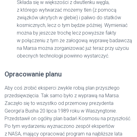
Składa się w większości z dwutlenku węgla,
z którego wytwarzać możemy tlen (z pomocą
związków ukrytych w glebie) i paliwo do statków
kosmicznych, lecz o tym będzie później. Wymieniać
można by jeszcze trochę lecz powyższe fakty
w połączeniu z tym że załogową wyprawę badawczą
na Marsa można zorganizować już teraz przy użyciu
obecnych technologii powinno wystarczyć.
Opracowanie planu
Aby coś zrobić eksperci zwykle robią plan przyszłego
przedsięwzięcia. Tak samo było z wyprawą na Marsa.
Zaczęło się to wszystko od przemowy prezydenta
George’a Busha 20 lipca 1989 roku w Waszyngtonie.
Przedstawił on ogólny plan badań Kosmosu na przyszłość.
Po tym wydarzeniu wyznaczono zespół ekspertów
z NASA, mający opracować program na najbliższe lata