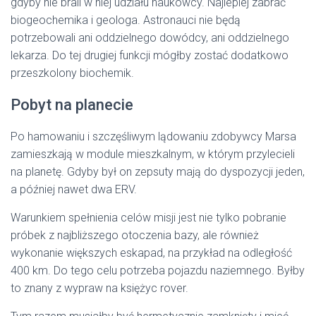
gdyby nie brali w niej udziału naukowcy. Najlepiej zabrać
biogeochemika i geologa. Astronauci nie będą
potrzebowali ani oddzielnego dowódcy, ani oddzielnego
lekarza. Do tej drugiej funkcji mógłby zostać dodatkowo
przeszkolony biochemik.
Pobyt na planecie
Po hamowaniu i szczęśliwym lądowaniu zdobywcy Marsa
zamieszkają w module mieszkalnym, w którym przylecieli
na planetę. Gdyby był on zepsuty mają do dyspozycji jeden,
a później nawet dwa ERV.
Warunkiem spełnienia celów misji jest nie tylko pobranie
próbek z najbliższego otoczenia bazy, ale również
wykonanie większych eskapad, na przykład na odległość
400 km. Do tego celu potrzeba pojazdu naziemnego. Byłby
to znany z wypraw na księżyc rover.