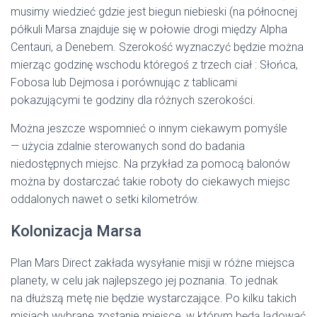
musimy wiedzieć gdzie jest biegun niebieski (na północnej
półkuli Marsa znajduje się w połowie drogi między Alpha
Centauri, a Denebem. Szerokość wyznaczyć będzie można
mierząc godzinę wschodu któregoś z trzech ciał : Słońca,
Fobosa lub Dejmosa i porównując z tablicami
pokazującymi te godziny dla różnych szerokości.
Można jeszcze wspomnieć o innym ciekawym pomyśle
— użycia zdalnie sterowanych sond do badania
niedostępnych miejsc. Na przykład za pomocą balonów
można by dostarczać takie roboty do ciekawych miejsc
oddalonych nawet o setki kilometrów.
Kolonizacja Marsa
Plan Mars Direct zakłada wysyłanie misji w różne miejsca
planety, w celu jak najlepszego jej poznania. To jednak
na dłuższą metę nie będzie wystarczające. Po kilku takich
misjach wybrane zostanie miejsce, w którym będą lądować