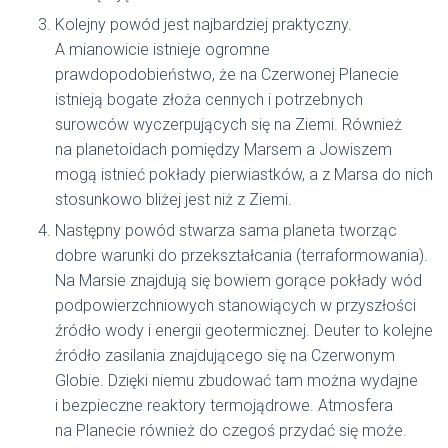
Kolejny powód jest najbardziej praktyczny.
A mianowicie istnieje ogromne
prawdopodobieństwo, że na Czerwonej Planecie
istnieją bogate złoża cennych i potrzebnych
surowców wyczerpujących się na Ziemi. Również
na planetoidach pomiędzy Marsem a Jowiszem
mogą istnieć pokłady pierwiastków, a z Marsa do nich
stosunkowo bliżej jest niż z Ziemi.
Następny powód stwarza sama planeta tworząc
dobre warunki do przekształcania (terraformowania).
Na Marsie znajdują się bowiem gorące pokłady wód
podpowierzchniowych stanowiących w przyszłości
źródło wody i energii geotermicznej. Deuter to kolejne
źródło zasilania znajdującego się na Czerwonym
Globie. Dzięki niemu zbudować tam można wydajne
i bezpieczne reaktory termojądrowe. Atmosfera
na Planecie również do czegoś przydać się może.