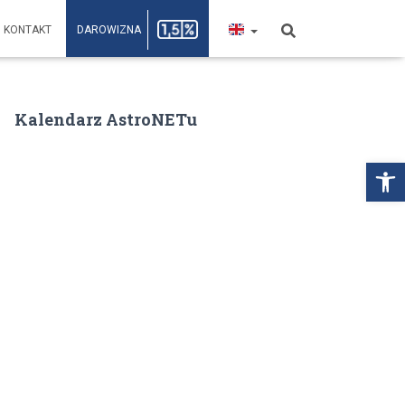
KONTAKT
DAROWIZNA
Kalendarz AstroNETu
Open toolbar