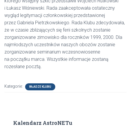
którego wstępny szkic przedstawili Wojciech Rutkowski
i Łukasz Wiśniewski. Rada zaakceptowała ostateczny
wygląd legitymacji członkowskiej przedstawionej
przez Gabriela Pietrzkowskiego. Rada Klubu zdecydowała,
że w czasie zbliżających się ferii szkolnych zostanie
zorganizowane zimowisko dla roczników 1999, 2000. Dla
najmłodszych uczestników naszych obozów zostanie
zorganizowane seminarium wczesnowiosenne
na początku marca. Wszystkie informacje zostaną
rozesłane pocztą.
Kategorie:
WŁADZE KLUBU
Kalendarz AstroNETu